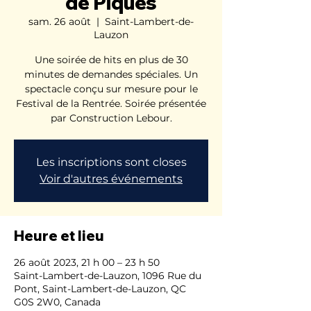
de Piques
sam. 26 août
  |  
Saint-Lambert-de-
Lauzon
Une soirée de hits en plus de 30
minutes de demandes spéciales. Un
spectacle conçu sur mesure pour le
Festival de la Rentrée. Soirée présentée
par Construction Lebour.
Les inscriptions sont closes
Voir d'autres événements
Heure et lieu
26 août 2023, 21 h 00 – 23 h 50
Saint-Lambert-de-Lauzon, 1096 Rue du
Pont, Saint-Lambert-de-Lauzon, QC
G0S 2W0, Canada