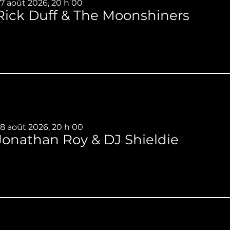
7 août 2026, 20 h 00
Rick Duff & The Moonshiners
8 août 2026, 20 h 00
Jonathan Roy & DJ Shieldie