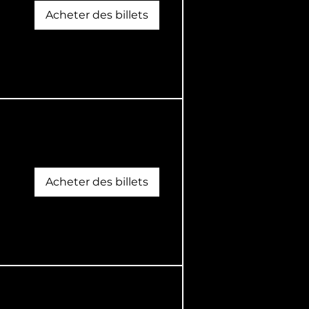
Acheter des billets
Acheter des billets