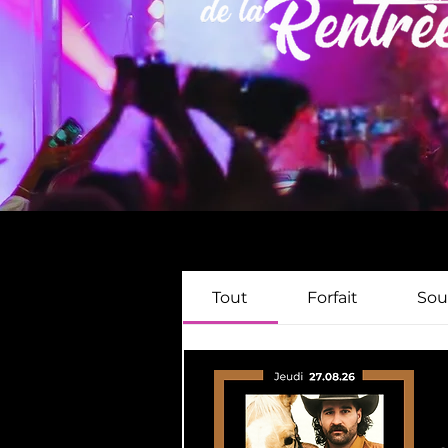
Tout
Forfait
Sou