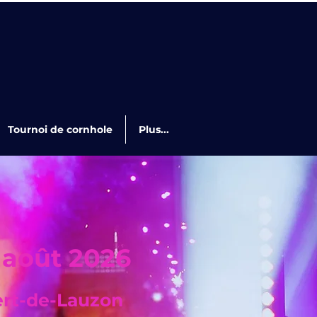
Tournoi de cornhole
Plus...
 août 2026
rt-de-Lauzon